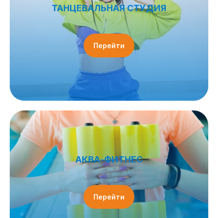
ТАНЦЕВАЛЬНАЯ СТУДИЯ
Перейти
АКВА-ФИТНЕС
Перейти