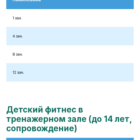
1 зан.
4 зан.
8 зан.
12 зан.
Детский фитнес в
тренажерном зале (до 14 лет,
сопровождение)