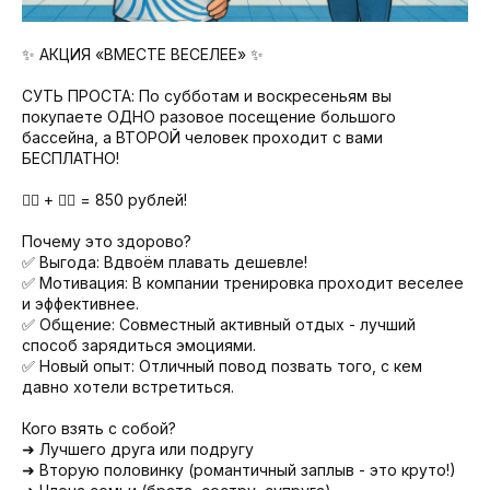
✨ АКЦИЯ «ВМЕСТЕ ВЕСЕЛЕЕ» ✨
СУТЬ ПРОСТА: По субботам и воскресеньям вы
покупаете ОДНО разовое посещение большого
бассейна, а ВТОРОЙ человек проходит с вами
БЕСПЛАТНО!
🏊‍♂️ + 🏊‍♀️ = 850 рублей!
Почему это здорово?
✅ Выгода: Вдвоём плавать дешевле!
✅ Мотивация: В компании тренировка проходит веселее
и эффективнее.
✅ Общение: Совместный активный отдых - лучший
способ зарядиться эмоциями.
✅ Новый опыт: Отличный повод позвать того, с кем
давно хотели встретиться.
Кого взять с собой?
➜ Лучшего друга или подругу
➜ Вторую половинку (романтичный заплыв - это круто!)