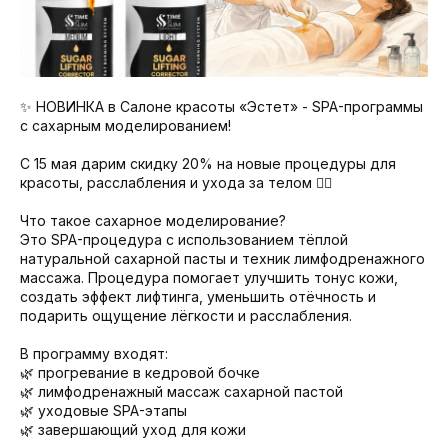
✨ НОВИНКА в Салоне красоты «Эстет» - SPA-программы
с сахарным моделированием!
С 15 мая дарим скидку 20% на новые процедуры для
красоты, расслабления и ухода за телом 💆‍♀️
Что такое сахарное моделирование?
Это SPA-процедура с использованием тёплой
натуральной сахарной пасты и техник лимфодренажного
массажа. Процедура помогает улучшить тонус кожи,
создать эффект лифтинга, уменьшить отёчность и
подарить ощущение лёгкости и расслабления.
В программу входят:
🌿 прогревание в кедровой бочке
🌿 лимфодренажный массаж сахарной пастой
🌿 уходовые SPA-этапы
🌿 завершающий уход для кожи