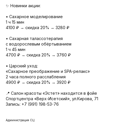
✨ Новинки акции:
• Сахарное моделирование
1 ч 15 мин
4100 ₽ → скидка 20% → 3280 ₽
• Сахарная талассотерапия
с водорослевым обёртыванием
1 ч 45 мин
4700 ₽ → скидка 20% → 3760 ₽
• Царский уход:
«Сахарное преображение и SPA-релакс»
2 часа полного расслабления
4900 ₽ → скидка 20% → 3920 ₽
📍 Салон красоты «Эстет» находится в фойе
Спортцентра «Верх-Исетский», ул.Кирова, 71
Запись: +7 (991) 198-53-76
Администрация СЦ