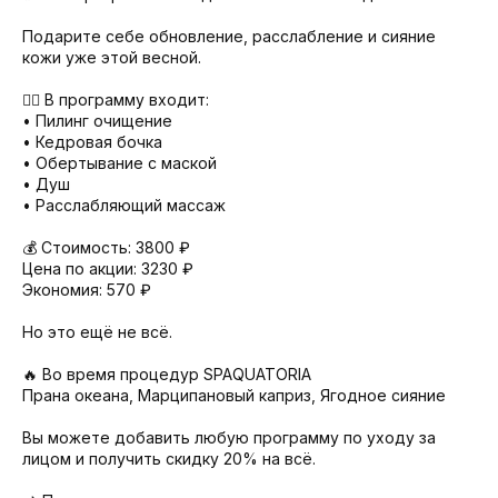
Подарите себе обновление, расслабление и сияние
кожи уже этой весной.
💆‍♀ В программу входит:
• Пилинг очищение
• Кедровая бочка
• Обертывание с маской
• Душ
• Расслабляющий массаж
💰 Стоимость: 3800 ₽
Цена по акции: 3230 ₽
Экономия: 570 ₽
Но это ещё не всё.
🔥 Во время процедур SPAQUATORIA
Прана океана, Марципановый каприз, Ягодное сияние
Вы можете добавить любую программу по уходу за
лицом и получить скидку 20% на всё.