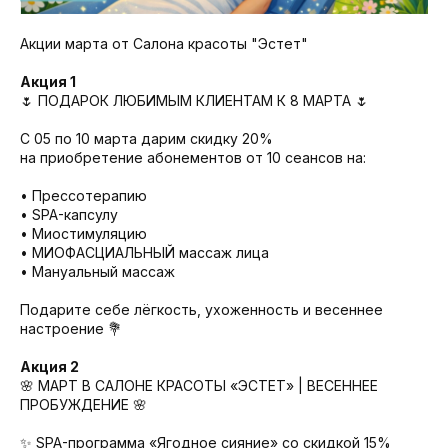
Акции марта от Салона красоты "Эстет"
Акция 1
🌷 ПОДАРОК ЛЮБИМЫМ КЛИЕНТАМ К 8 МАРТА 🌷
С 05 по 10 марта дарим скидку 20%
на приобретение абонементов от 10 сеансов на:
• Прессотерапию
• SPA-капсулу
• Миостимуляцию
• МИОФАСЦИАЛЬНЫЙ массаж лица
• Мануальный массаж
Подарите себе лёгкость, ухоженность и весеннее
настроение 💐
Акция 2
🌸 МАРТ В САЛОНЕ КРАСОТЫ «ЭСТЕТ» | ВЕСЕННЕЕ
ПРОБУЖДЕНИЕ 🌸
✨ SPA-программа «Ягодное сияние» со скидкой 15%