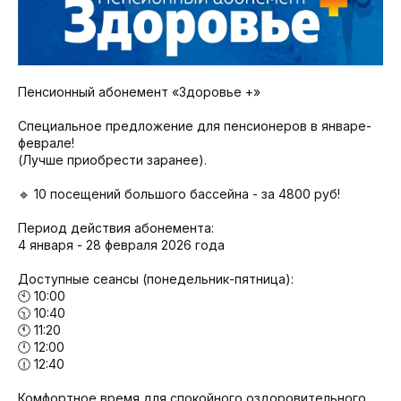
Пенсионный абонемент «Здоровье +»
Специальное предложение для пенсионеров в январе-
феврале!
(Лучше приобрести заранее).
🔹 10 посещений большого бассейна - за 4800 руб!
Период действия абонемента:
4 января - 28 февраля 2026 года
Доступные сеансы (понедельник-пятница):
🕙 10:00
🕥 10:40
🕚 11:20
🕛 12:00
🕧 12:40
Комфортное время для спокойного оздоровительного